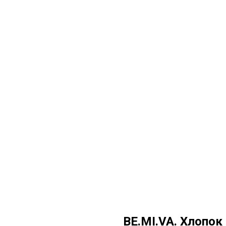
BE.MI.VA. Хлопок