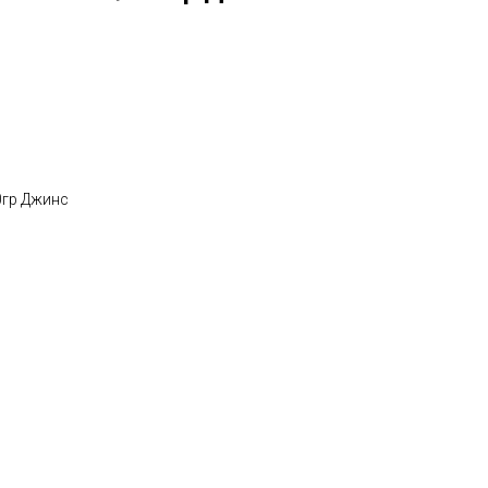
0гр Джинс