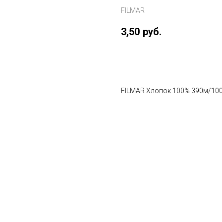
FILMAR
3,50
руб.
В корзину
FILMAR Хлопок 100% 390м/10