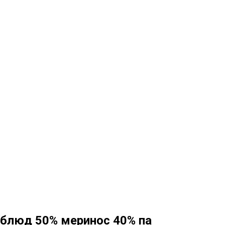
рблюд 50% меринос 40% па