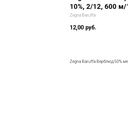
10%, 2/12, 600 м/
Zegna Baruffa
12,00
руб.
В корзину
Zegna Baruffa Верблюд 50% мер