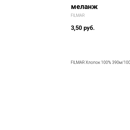
меланж
FILMAR
3,50
руб.
В корзину
FILMAR Хлопок 100% 390м/10