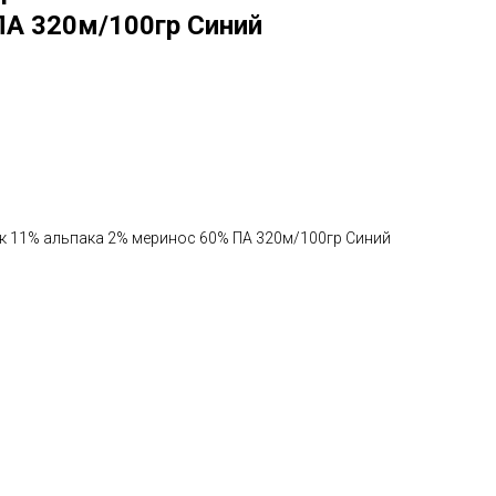
ПА 320м/100гр Синий
пок 11% альпака 2% меринос 60% ПА 320м/100гр Синий