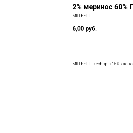
2% меринос 60% 
MILLEFILI
6,00
руб.
В корзину
MILLEFILI Likechopin 15% хло